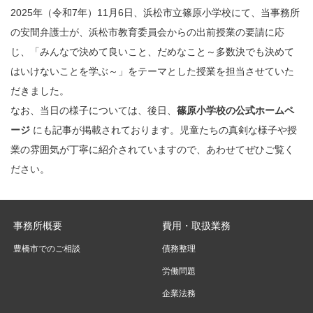
2025年（令和7年）11月6日、浜松市立篠原小学校にて、当事務所
の安間弁護士が、浜松市教育委員会からの出前授業の要請に応
じ、「みんなで決めて良いこと、だめなこと～多数決でも決めて
はいけないことを学ぶ～」をテーマとした授業を担当させていた
だきました。
なお、当日の様子については、後日、
篠原小学校の公式ホームペ
ージ
にも記事が掲載されております。児童たちの真剣な様子や授
業の雰囲気が丁寧に紹介されていますので、あわせてぜひご覧く
ださい。
事務所概要
費用・取扱業務
豊橋市でのご相談
債務整理
労働問題
企業法務