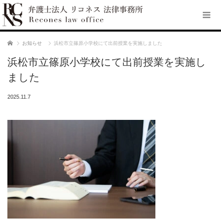
ホーム
お知らせ
浜松市立篠原小学校にて出前授業を実施しました
浜松市立篠原小学校にて出前授業を実施し
ました
2025.11.7