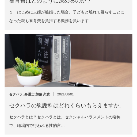
養育費はどのように決めるのか？
１ はじめに夫婦が離婚した場合、子どもと離れて暮らすことに
なった親も養育費を負担する義務を負います…
|
セクハラ
,
弁護士 加藤 久貴
2021/08/01
セクハラの慰謝料はどれくらいもらえますか。
セクハラとは？セクハラとは、セクシャルハラスメントの略称
で、職場内で行われる性的言…