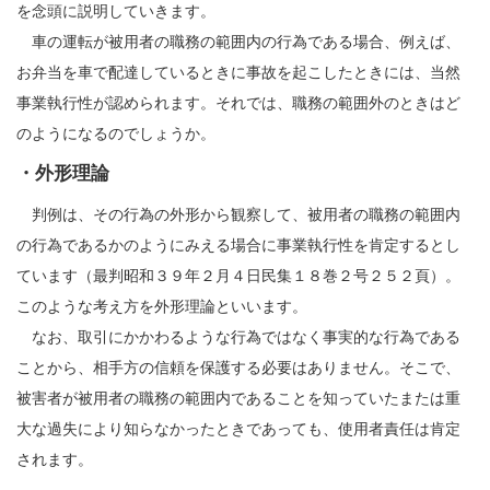
を念頭に説明していきます。
車の運転が被用者の職務の範囲内の行為である場合、例えば、
お弁当を車で配達しているときに事故を起こしたときには、当然
事業執行性が認められます。それでは、職務の範囲外のときはど
のようになるのでしょうか。
・外形理論
判例は、その行為の外形から観察して、被用者の職務の範囲内
の行為であるかのようにみえる場合に事業執行性を肯定するとし
ています（最判昭和３９年２月４日民集１８巻２号２５２頁）。
このような考え方を外形理論といいます。
なお、取引にかかわるような行為ではなく事実的な行為である
ことから、相手方の信頼を保護する必要はありません。そこで、
被害者が被用者の職務の範囲内であることを知っていたまたは重
大な過失により知らなかったときであっても、使用者責任は肯定
されます。