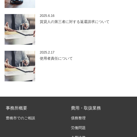
2025.6.16
賃貸人の第三者に対する返還請求について
2025.2.17
使用者責任について
事務所概要
費用・取扱業務
豊橋市でのご相談
債務整理
労働問題