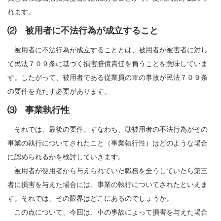
れます。
⑵ 被用者に不法行為が成立すること
被用者に不法行為が成立することとは、被用者が被害者に対し
て民法７０９条に基づく損害賠償責任を負うことを意味していま
す。したがって、被用者である従業員の車の事故が民法７０９条
の要件を充たす必要があります。
⑶ 事業執行性
それでは、最後の要件、すなわち、③被用者の不法行為がその
事業の執行についてされたこと（事業執行性）はどのような場合
に認められるかを検討していきます。
被用者が使用者から与えられていた職務を全うしていたら第三
者に損害を与えた場合には、事業の執行についてされたといえま
す。それでは、その限界はどこにあるのでしょうか。
この点について、今回は、車の事故によって損害を与えた場合