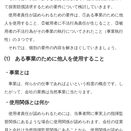
て損害賠償請求するための要件について検討していきます。
使用者責任が認められるための要件は、①ある事業のために他
人を使用すること、②被用者に不法行為責任が生じること、③被
用者の不法行為がその事業の執行についてされたこと（事業執行
性）の３つです。
それでは、個別の要件の内容を解きほぐしていきましょう。
⑴ ある事業のために他人を使用すること
・事業とは
事業は、何らかの仕事であればよいという程度の概念です。し
たがって、会社の業務は当然事業に当たります。
・使用関係とは何か
使用者責任が認められるためには、当事者間に事実上の指揮監
督関係にあるような場合に使用関係が認められます。会社の従業
員と会社は当然指揮監督関係にあることから、使用関係が認めら