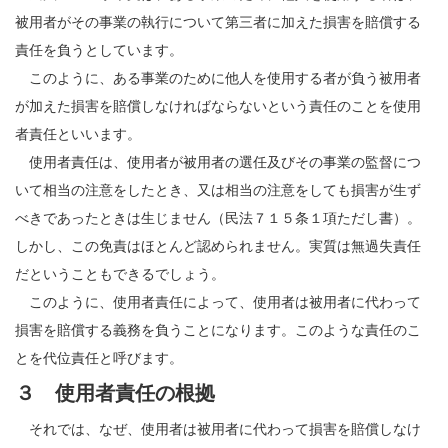
被用者がその事業の執行について第三者に加えた損害を賠償する
責任を負うとしています。
このように、ある事業のために他人を使用する者が負う被用者
が加えた損害を賠償しなければならないという責任のことを使用
者責任といいます。
使用者責任は、使用者が被用者の選任及びその事業の監督につ
いて相当の注意をしたとき、又は相当の注意をしても損害が生ず
べきであったときは生じません（民法７１５条１項ただし書）。
しかし、この免責はほとんど認められません。実質は無過失責任
だということもできるでしょう。
このように、使用者責任によって、使用者は被用者に代わって
損害を賠償する義務を負うことになります。このような責任のこ
とを代位責任と呼びます。
３ 使用者責任の根拠
それでは、なぜ、使用者は被用者に代わって損害を賠償しなけ