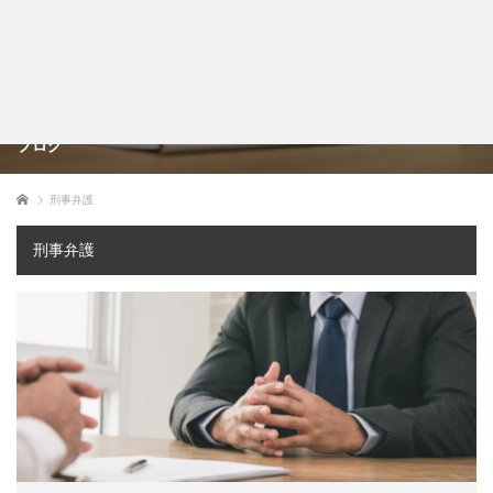
ブログ
ホーム
刑事弁護
刑事弁護