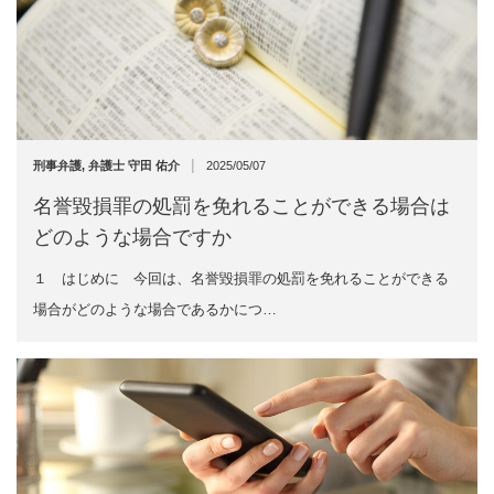
|
刑事弁護
,
弁護士 守田 佑介
2025/05/07
名誉毀損罪の処罰を免れることができる場合は
どのような場合ですか
１ はじめに 今回は、名誉毀損罪の処罰を免れることができる
場合がどのような場合であるかにつ…