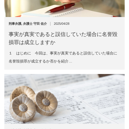
|
刑事弁護
,
弁護士 守田 佑介
2025/04/28
事実が真実であると誤信していた場合に名誉毀
損罪は成立しますか
１ はじめに 今回は、事実が真実であると誤信していた場合に
名誉毀損罪が成立するか否かを紹介…