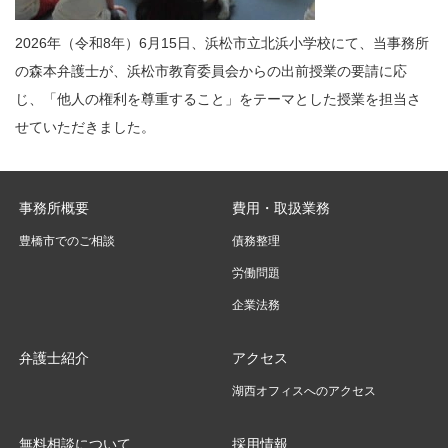
2026年（令和8年）6月15日、浜松市立北浜小学校にて、当事務所
の森本弁護士が、浜松市教育委員会からの出前授業の要請に応
じ、「他人の権利を尊重すること」をテーマとした授業を担当さ
せていただきました。
事務所概要
費用・取扱業務
豊橋市でのご相談
債務整理
労働問題
企業法務
弁護士紹介
アクセス
湖西オフィスへのアクセス
無料相談について
採用情報