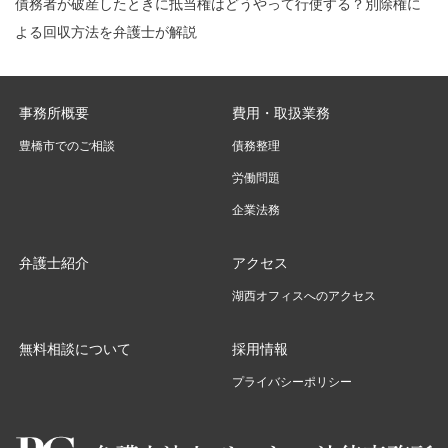
債務者が破産したときに抵当権はどうやって行使する？別除権に
よる回収方法を弁護士が解説
事務所概要
費用・取扱業務
豊橋市でのご相談
債務整理
労働問題
企業法務
弁護士紹介
アクセス
湖西オフィスへのアクセス
無料相談について
採用情報
プライバシーポリシー