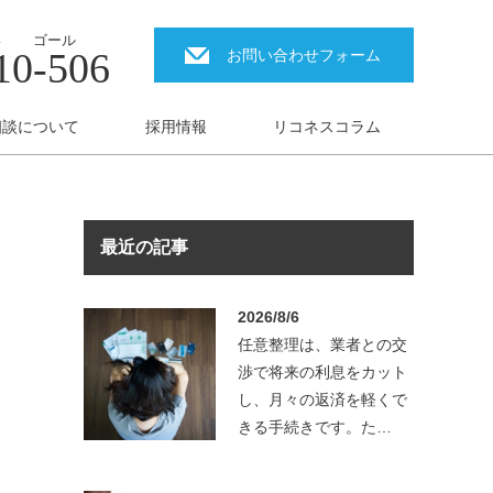
ゴール
10-506
お問い合わせフォーム
相談について
採用情報
リコネスコラム
最近の記事
2026/8/6
任意整理は、業者との交
渉で将来の利息をカット
し、月々の返済を軽くで
きる手続きです。た…