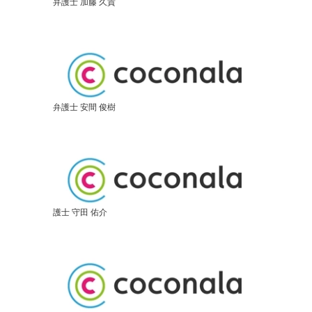
弁護士 加藤 久貴
弁護士 安間 俊樹
護士 守田 佑介