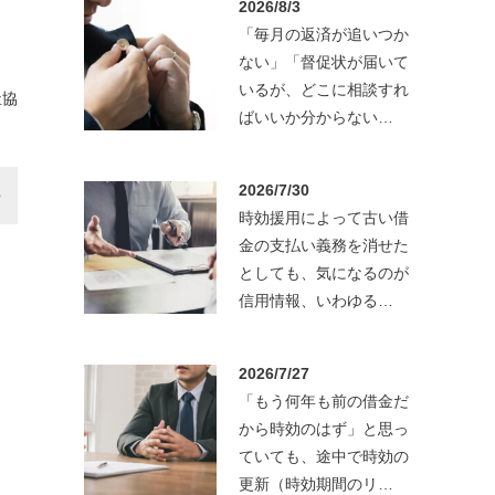
2026/8/3
「毎月の返済が追いつか
ない」「督促状が届いて
いるが、どこに相談すれ
祉協
ばいいか分からない…
2026/7/30
時効援用によって古い借
金の支払い義務を消せた
としても、気になるのが
信用情報、いわゆる…
2026/7/27
「もう何年も前の借金だ
から時効のはず」と思っ
ていても、途中で時効の
更新（時効期間のリ…