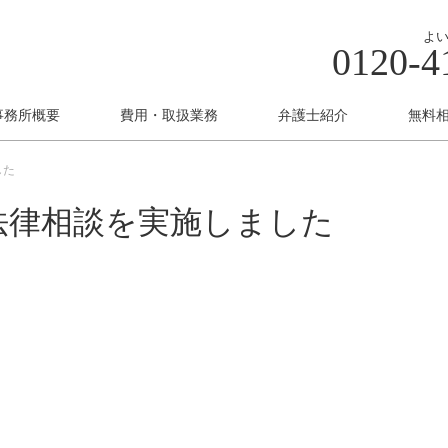
よい 
0120-4
事務所概要
費用・取扱業務
弁護士紹介
無料
した
法律相談を実施しました