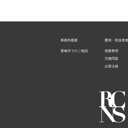
事務所概要
費用・取扱業
豊橋市でのご相談
債務整理
労働問題
企業法務