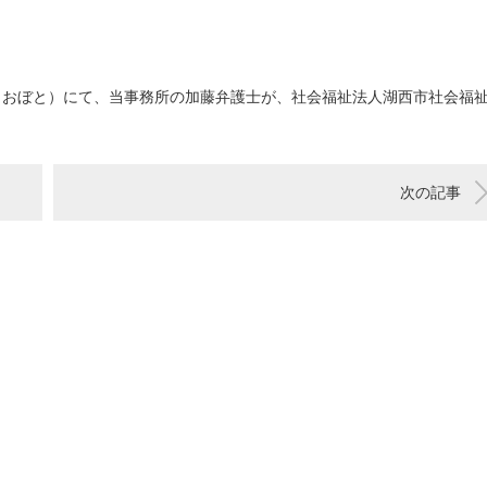
ー（おぼと）にて、当事務所の加藤弁護士が、社会福祉法人湖西市社会福
。
次の記事