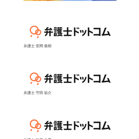
弁護士 安間 俊樹
弁護士 守田 佑介