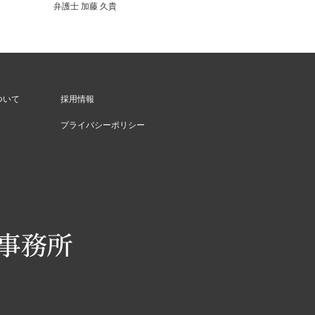
弁護士 加藤 久貴
ついて
採用情報
プライバシーポリシー