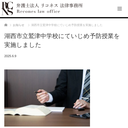
ホーム
お知らせ
湖西市立鷲津中学校にていじめ予防授業を実施しました
湖西市立鷲津中学校にていじめ予防授業を
実施しました
2025.6.9