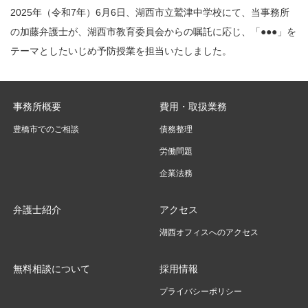
2025年（令和7年）6月6日、湖西市立鷲津中学校にて、当事務所
の加藤弁護士が、湖西市教育委員会からの嘱託に応じ、「●●●」を
テーマとしたいじめ予防授業を担当いたしました。
事務所概要
費用・取扱業務
豊橋市でのご相談
債務整理
労働問題
企業法務
弁護士紹介
アクセス
湖西オフィスへのアクセス
無料相談について
採用情報
プライバシーポリシー