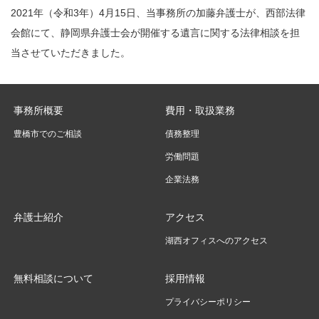
2021年（令和3年）4月15日、当事務所の加藤弁護士が、西部法律
会館にて、静岡県弁護士会が開催する遺言に関する法律相談を担
当させていただきました。
事務所概要
費用・取扱業務
豊橋市でのご相談
債務整理
労働問題
企業法務
弁護士紹介
アクセス
湖西オフィスへのアクセス
無料相談について
採用情報
プライバシーポリシー